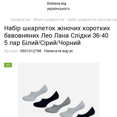
Шкарпетки
Жіночі шкарпетки
Набір шкарпеток жіночих ко
Набір шкарпеток жіночих коротких
бавовняних Лео Лана Слідки 36-40
5 пар Білий/Сірий/Чорний
Артикул:
6501012798
Написати відгук
ХІТ