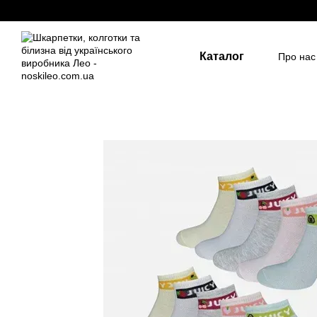
Перейти до основного контенту
Каталог
Про нас
Держа
Для д
Розмір