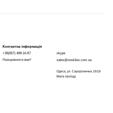
Контактна інформація
+38(067) 488-16-87
skype
sales@noskileo.com.ua
Передзвонити вам?
Одеса, ул. Сарорізнична 16/18
Мапа проїзду