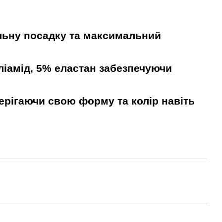
альну посадку та максимальний
ліамід, 5% еластан забезпечуючи
берігаючи свою форму та колір навіть