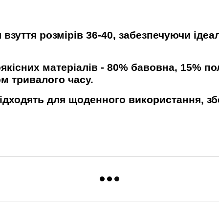
 взуття розмірів 36-40, забезпечуючи іде
якісних матеріалів - 80% бавовна, 15% по
ом тривалого часу.
 підходять для щоденного використання, з