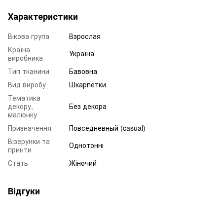
Характеристики
Вікова група
Взрослая
Країна
Україна
виробника
Тип тканини
Бавовна
Вид виробу
Шкарпетки
Тематика
декору,
Без декора
малюнку
Призначення
Повседневный (casual)
Візерунки та
Однотонні
принти
Стать
Жіночий
Відгуки