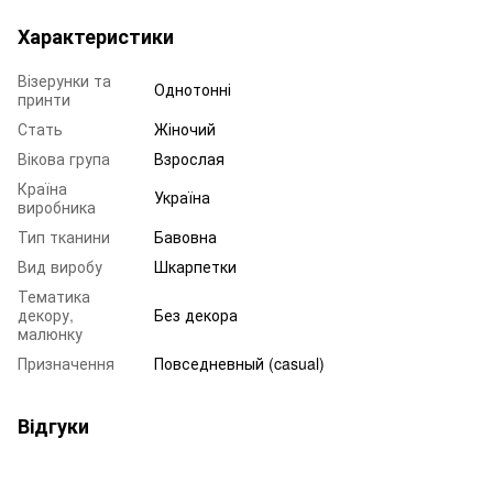
Характеристики
Візерунки та
Однотонні
принти
Стать
Жіночий
Вікова група
Взрослая
Країна
Україна
виробника
Тип тканини
Бавовна
Вид виробу
Шкарпетки
Тематика
декору,
Без декора
малюнку
Призначення
Повседневный (casual)
Відгуки