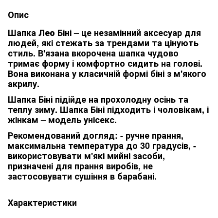
Опис
Шапка
Лео
Біні – це незамінний аксесуар для
людей, які стежать за трендами та цінують
стиль. В'язана вкорочена шапка чудово
тримає форму і комфортно сидить на голові.
Вона виконана у класичній формі біні з м'якого
акрилу.
Шапка Біні підійде на прохолодну осінь та
теплу зиму. Шапка Біні підходить і чоловікам, і
жінкам – модель унісекс.
Рекомендований догляд: - ручне прання,
максимальна температура до 30 градусів, -
використовувати м'які мийні засоби,
призначені для прання виробів, не
застосовувати сушіння в барабані.
Характеристики