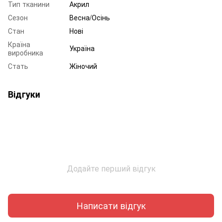
Тип тканини
Акрил
Сезон
Весна/Осінь
Стан
Нові
Країна
Україна
виробника
Стать
Жіночий
Відгуки
Додайте перший відгук
Написати відгук