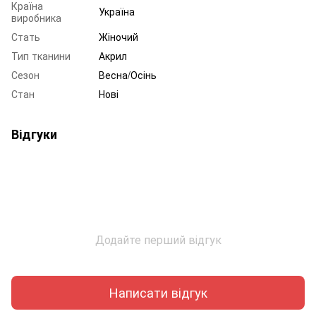
Країна
Україна
виробника
Стать
Жіночий
Тип тканини
Акрил
Сезон
Весна/Осінь
Стан
Нові
Відгуки
Додайте перший відгук
Написати відгук