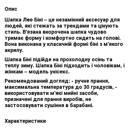
Опис
Шапка
Лео
Біні – це незамінний аксесуар для
людей, які стежать за трендами та цінують
стиль. В'язана вкорочена шапка чудово
тримає форму і комфортно сидить на голові.
Вона виконана у класичній формі біні з м'якого
акрилу.
Шапка Біні підійде на прохолодну осінь та
теплу зиму. Шапка Біні підходить і чоловікам, і
жінкам – модель унісекс.
Рекомендований догляд: - ручне прання,
максимальна температура до 30 градусів, -
використовувати м'які мийні засоби,
призначені для прання виробів, не
застосовувати сушіння в барабані.
Характеристики