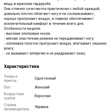
вещь в мужском гардеробе.
Они отлично сочетаются практически с любой одеждой,
довольно плотно облегают ногу и не соскальзывают,
хорошо пропускают воздух, а главное обеспечивают
исключительный комфорт в течение всего дня.
Особенности модели:
- высокие хлопковые носки;
- мягкая эластичная резинка не передавливает ногу;
- хлопковое полотно пропускает воздух, впитывает лишнюю
влагу;
- не вызывают аллергию и не раздражают кожу.
Характеристики
Узоры и
Однотонный
принты
Пол
Женский
Возрастная
Взрослая
группа
Страна
Украина
производитель