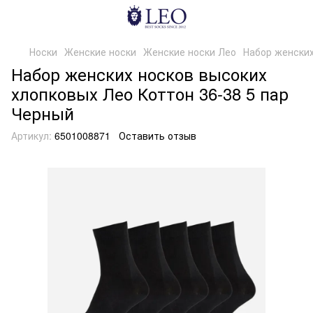
Носки
Женские носки
Женские носки Лео
Набор женских
Набор женских носков высоких
хлопковых Лео Коттон 36-38 5 пар
Черный
Артикул:
6501008871
Оставить отзыв