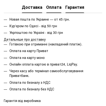
Доставка
Оплата
Гарантия
Новая пошта по Украине — от 45 грн.
Кур'єром по Одесі - від 50 грн
Укрпоштою по Україні - від 30 грн
Детальніше про доставку
Готівкою при отриманні (накладений платіж).
Оплата на карту Приват
Оплата на карту моно
Онлайн оплата картою в приват24, LiqPay.
Через касу або термінал самообслуговування
Приватбанк.
Оплата по безналу з НДС
Оплата по безналу без НДС
Гарантія від виробника