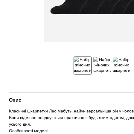
Опис
Класичні шкарпетки Лео мабуть, найуніверсальніша річ у чолов
Вони відмінно поєднуються практично з будь-яким одягом, доси
усього дня.
Особливості моделі: