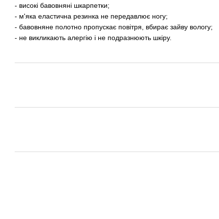
- високі бавовняні шкарпетки;
- м'яка еластична резинка не передавлює ногу;
- бавовняне полотно пропускає повітря, вбирає зайву вологу;
- не викликають алергію і не подразнюють шкіру.