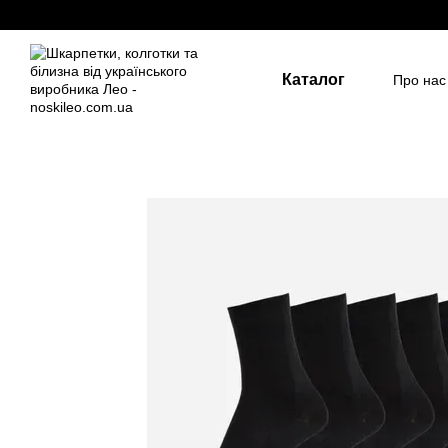
Перейти до основного контенту
Каталог
Про нас
Держа
Для д
Розмір