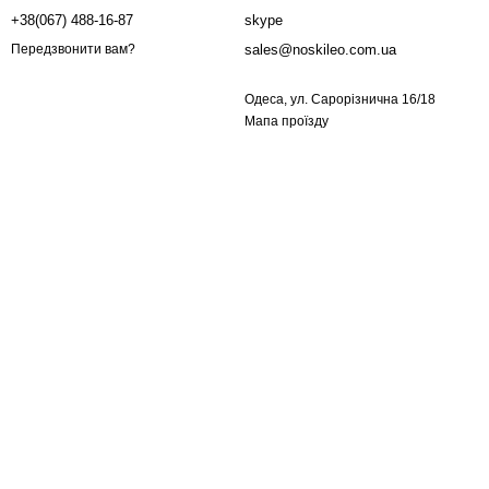
+38(067) 488-16-87
skype
sales@noskileo.com.ua
Передзвонити вам?
Одеса, ул. Сарорізнична 16/18
Мапа проїзду