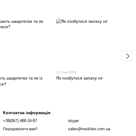
11 січня 2022
ть шкарпетки та як із
Як позбутися запаху ніг
ся?
Контактна інформація
+38(067) 488-16-87
skype
sales@noskileo.com.ua
Передзвонити вам?