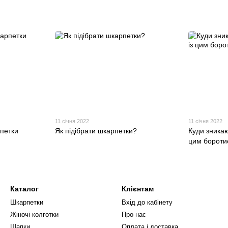
11 січня 2022
11 січня 2022
петки
Як підібрати шкарпетки?
Куди зникаю
цим бороти
Каталог
Клієнтам
Шкарпетки
Вхід до кабінету
Жіночі колготки
Про нас
Шапки
Оплата і доставка