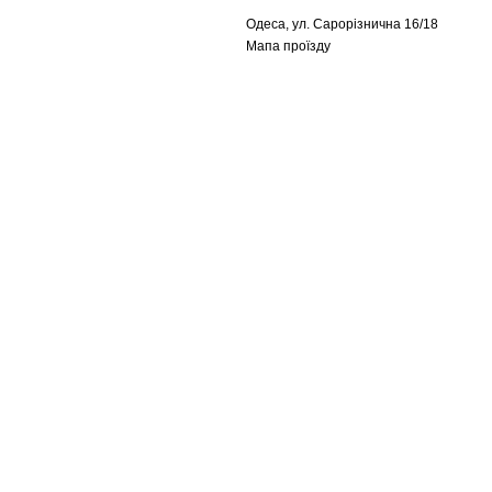
Одеса, ул. Сарорізнична 16/18
Мапа проїзду