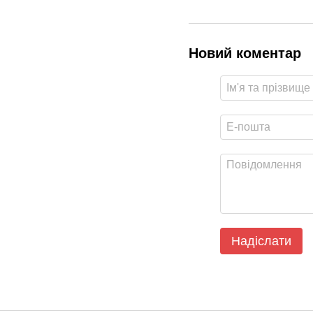
Новий коментар
Надіслати